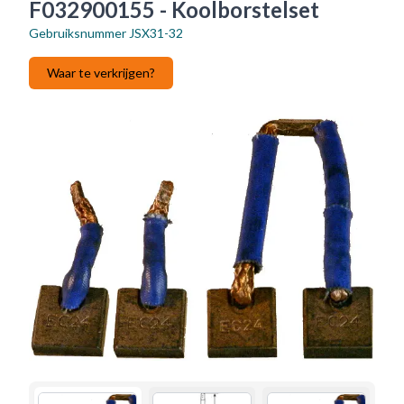
F032900155 - Koolborstelset
Gebruiksnummer
JSX31-32
Waar te verkrijgen?