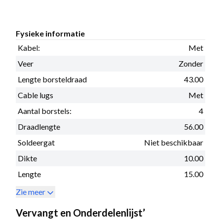
Fysieke informatie
Kabel:
Met
Veer
Zonder
Lengte borsteldraad
43.00
Cable lugs
Met
Aantal borstels:
4
Draadlengte
56.00
Soldeergat
Niet beschikbaar
Dikte
10.00
Lengte
15.00
Zie meer
Vervangt en Onderdelenlijst’