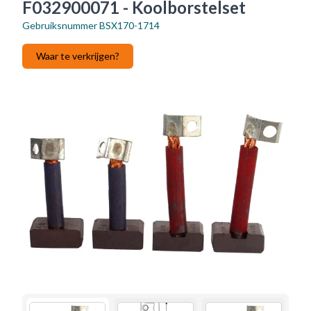
F032900071 - Koolborstelset
Gebruiksnummer
BSX170-1714
Waar te verkrijgen?