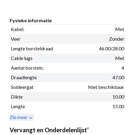
Fysieke informatie
Kabel:
Met
Veer
Zonder
Lengte borsteldraad
46.00/28.00
Cable lugs
Met
Aantal borstels:
4
Draadlengte
47.00
Soldeergat
Niet beschikbaar
Dikte
10.00
Lengte
15.00
Zie meer
Vervangt en Onderdelenlijst’