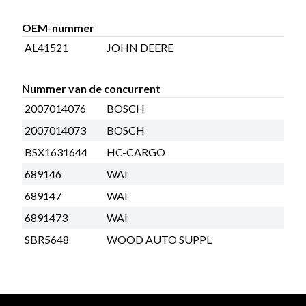
OEM-nummer
AL41521
JOHN DEERE
Nummer van de concurrent
2007014076
BOSCH
2007014073
BOSCH
BSX1631644
HC-CARGO
689146
WAI
689147
WAI
6891473
WAI
SBR5648
WOOD AUTO SUPPL