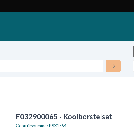
F032900065 - Koolborstelset
Gebruiksnummer
BSX1554