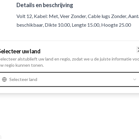
Details en beschrijving
Volt 12, Kabel: Met, Veer Zonder, Cable lugs Zonder, Aant
beschikbaar, Dikte 10.00, Lengte 15.00, Hoogte 25.00
Product informatie
Selecteer uw land
electeer alstublieft uw land en regio, zodat we u de juiste informatie vo
Electrische informatie
w regio kunnen tonen.
Volt
12
Selecteer land