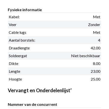
Fysieke informatie
Kabel:
Met
Veer
Zonder
Cable lugs
Met
Aantal borstels:
4
Draadlengte
42.00
Soldeergat
Niet beschikbaar
Dikte
8.00
Lengte
23.00
Hoogte
25.00
Vervangt en Onderdelenlijst’
Nummer van de concurrent