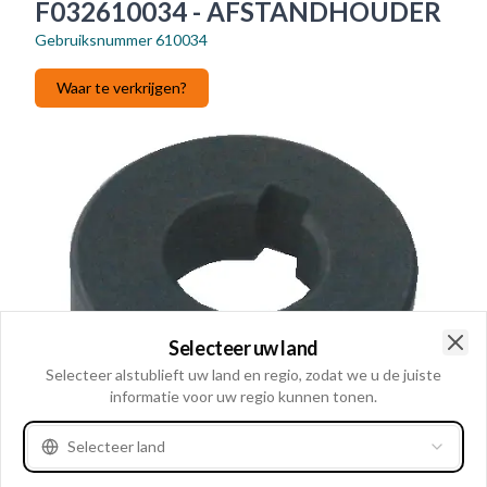
F032610034 - AFSTANDHOUDER
Gebruiksnummer
610034
Waar te verkrijgen?
Selecteer uw land
Clo
Selecteer alstublieft uw land en regio, zodat we u de juiste
informatie voor uw regio kunnen tonen.
Selecteer land