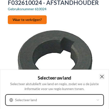
F032610024 - AFSTANDHOUDER
Gebruiksnummer
610024
Waar te verkrijgen?
Selecteer uw land
Clo
Selecteer alstublieft uw land en regio, zodat we u de juiste
informatie voor uw regio kunnen tonen.
Selecteer land