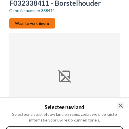
F032338411 - Borstelhouder
Gebruiksnummer
338411
Waar te verkrijgen?
Selecteer uw land
Clo
Selecteer alstublieft uw land en regio, zodat we u de juiste
informatie voor uw regio kunnen tonen.
Gebruiksnummer
338411