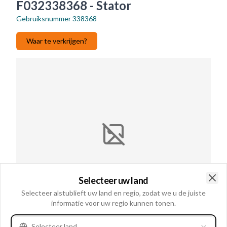
F032338368 - Stator
Gebruiksnummer
338368
Waar te verkrijgen?
Selecteer uw land
Clo
Selecteer alstublieft uw land en regio, zodat we u de juiste
informatie voor uw regio kunnen tonen.
Gebruiksnummer
338368
Selecteer land