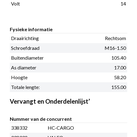
Volt
14
Fysieke informatie
Draairichting
Rechtsom
Schroefdraad
M16-1.50
Buitendiameter
105.40
As diameter
17.00
Hoogte
58.20
Totale lengte:
155.00
Vervangt en Onderdelenlijst’
Nummer van de concurrent
338332
HC-CARGO