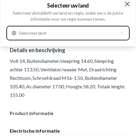
Selecteer uw land
Clo
Selecteer alstublieft uw land en regio, zodat we u de juiste
informatie voor uw regio kunnen tonen.
Selecteer land
Gebruiksnummer
338332
Details en beschrijving
Volt 14, Buitendiameter/sleepring 14.60, Sleepring
achter 113.50, Ventilator/waaier Met, Draairichting
Rechtsom, Schroefdraad M16-1.50, Buitendiameter
105.40, As diameter 17.00, Hoogte 58.20, Totale lengte:
155.00
Product informatie
Electrische informatie