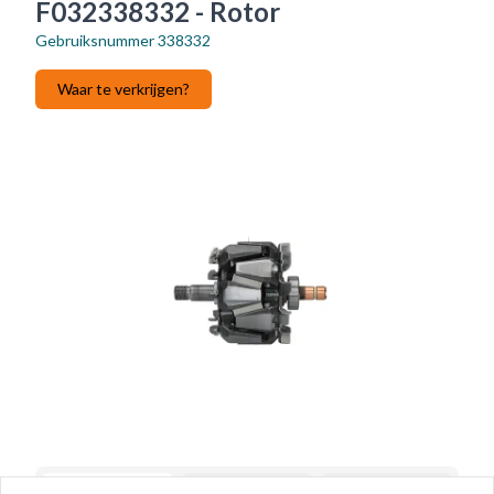
F032338332 - Rotor
Gebruiksnummer
338332
Waar te verkrijgen?