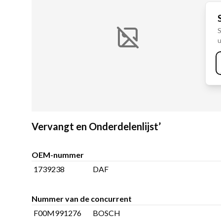
S
u
Vervangt en Onderdelenlijst’
OEM-nummer
1739238
DAF
Nummer van de concurrent
F00M991276
BOSCH