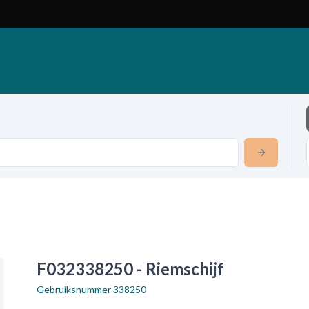
F032338250 - Riemschijf
Gebruiksnummer
338250