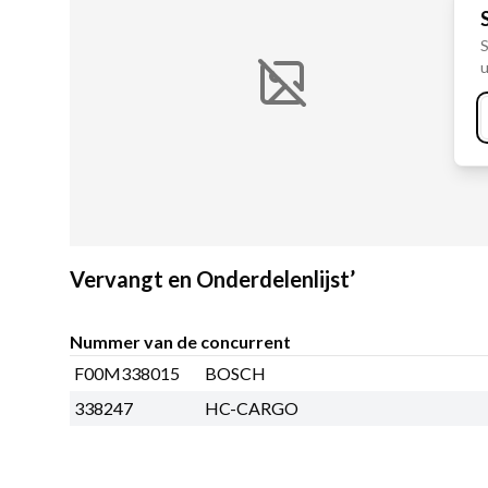
S
u
Vervangt en Onderdelenlijst’
Nummer van de concurrent
F00M338015
BOSCH
338247
HC-CARGO