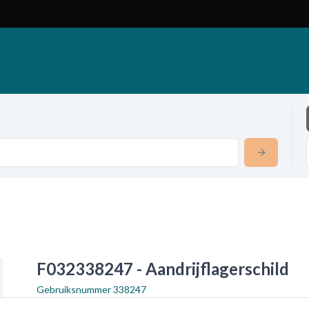
F032338247 - Aandrijflagerschild
Gebruiksnummer
338247