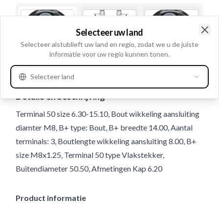
Selecteer uw land
Clo
Selecteer alstublieft uw land en regio, zodat we u de juiste
informatie voor uw regio kunnen tonen.
Gebruiksnummer
Selecteer land
338078
Details en beschrijving
Terminal 50 size 6.30-15.10, Bout wikkeling aansluiting
diamter M8, B+ type: Bout, B+ breedte 14.00, Aantal
terminals: 3, Boutlengte wikkeling aansluiting 8.00, B+
size M8x1.25, Terminal 50 type Vlakstekker,
Buitendiameter 50.50, Afmetingen Kap 6.20
Product informatie