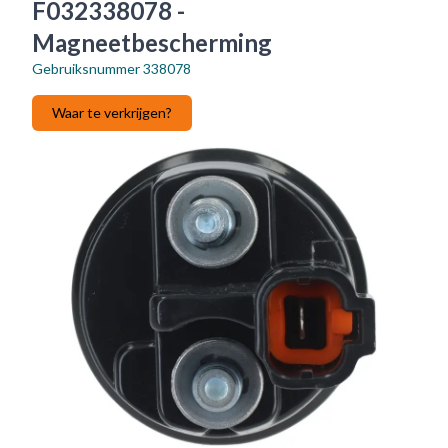
F032338078 -
Magneetbescherming
Gebruiksnummer
338078
Waar te verkrijgen?