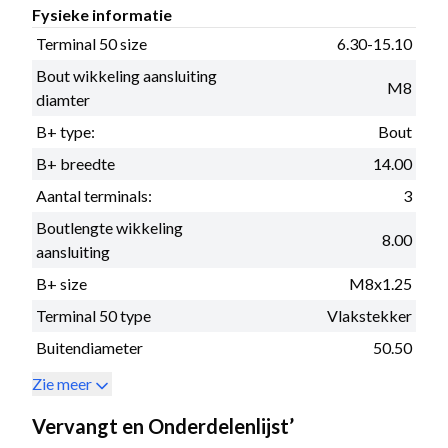
Fysieke informatie
Terminal 50 size
6.30-15.10
Bout wikkeling aansluiting
M8
diamter
B+ type:
Bout
B+ breedte
14.00
Aantal terminals:
3
Boutlengte wikkeling
8.00
aansluiting
B+ size
M8x1.25
Terminal 50 type
Vlakstekker
Buitendiameter
50.50
Zie meer
Vervangt en Onderdelenlijst’