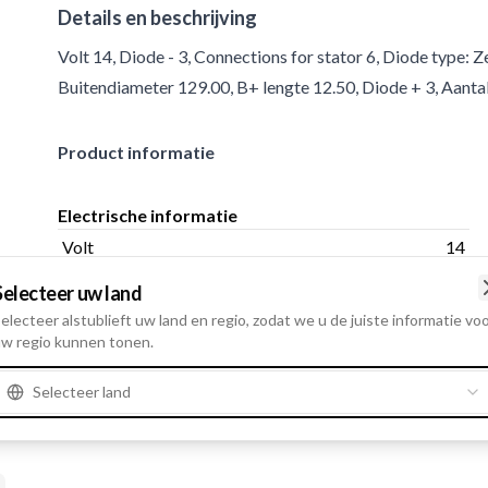
Details en beschrijving
Volt 14, Diode - 3, Connections for stator 6, Diode type:
Buitendiameter 129.00, B+ lengte 12.50, Diode + 3, Aantal
Product informatie
Electrische informatie
Volt
14
Selecteer uw land
electeer alstublieft uw land en regio, zodat we u de juiste informatie vo
w regio kunnen tonen.
Selecteer land