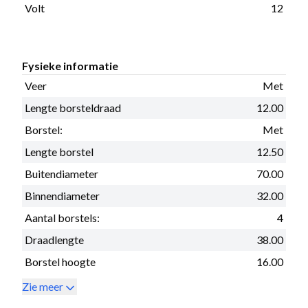
Volt
12
Fysieke informatie
Veer
Met
Lengte borsteldraad
12.00
Borstel:
Met
Lengte borstel
12.50
Buitendiameter
70.00
Binnendiameter
32.00
Aantal borstels:
4
Draadlengte
38.00
Borstel hoogte
16.00
Zie meer