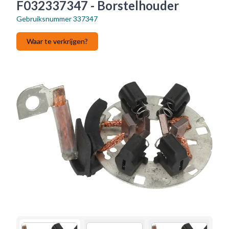
F032337347 - Borstelhouder
Gebruiksnummer
337347
Waar te verkrijgen?