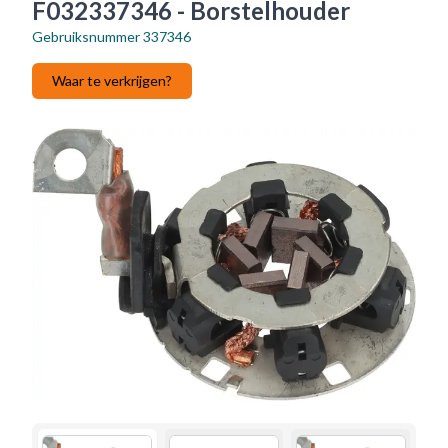
F032337346 - Borstelhouder
Gebruiksnummer
337346
Waar te verkrijgen?