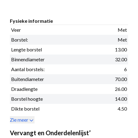
Fysieke informatie
Veer
Met
Borstel:
Met
Lengte borstel
13.00
Binnendiameter
32.00
Aantal borstels:
6
Buitendiameter
70.00
Draadlengte
26.00
Borstel hoogte
14.00
Dikte borstel
4.50
Zie meer
Vervangt en Onderdelenlijst’