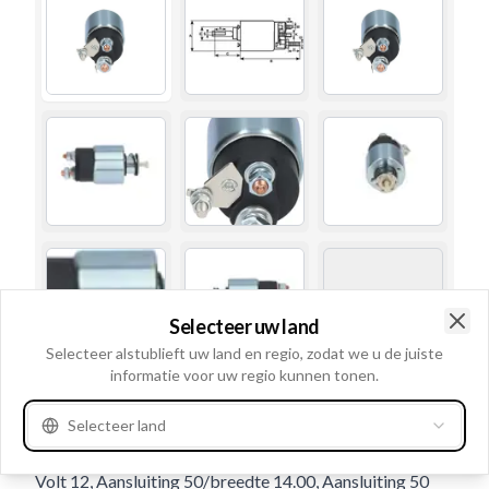
Selecteer uw land
Clo
Selecteer alstublieft uw land en regio, zodat we u de juiste
informatie voor uw regio kunnen tonen.
Gebruiksnummer
337334
Selecteer land
Details en beschrijving
Volt 12, Aansluiting 50/breedte 14.00, Aansluiting 50