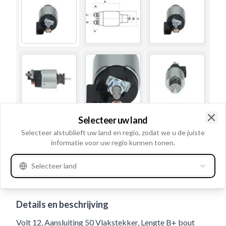
Selecteer uw land
Clo
Selecteer alstublieft uw land en regio, zodat we u de juiste
informatie voor uw regio kunnen tonen.
Selecteer land
Gebruiksnummer
337188
Details en beschrijving
Volt 12, Aansluiting 50 Vlakstekker, Lengte B+ bout