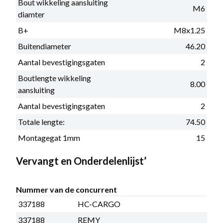
Bout wikkeling aansluiting
M6
diamter
B+
M8x1.25
Buitendiameter
46.20
Aantal bevestigingsgaten
2
Boutlengte wikkeling
8.00
aansluiting
Aantal bevestigingsgaten
2
Totale lengte:
74.50
Montagegat 1mm
15
Vervangt en Onderdelenlijst’
Nummer van de concurrent
337188
HC-CARGO
337188
REMY