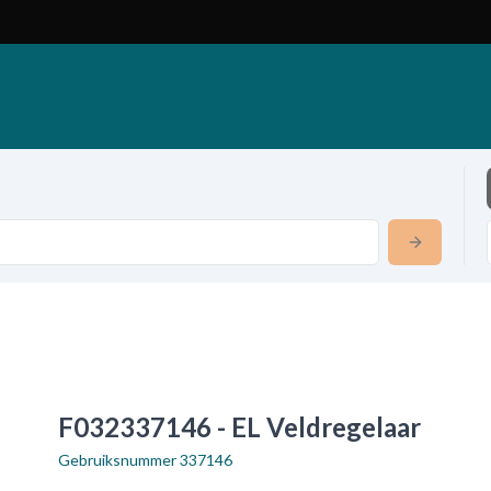
F032337146 - EL Veldregelaar
Gebruiksnummer
337146