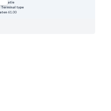
unicatie
,
Terminal type
aten
61.00