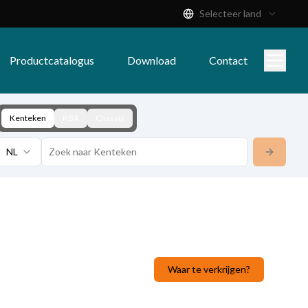
Selecteer land
Productcatalogus
Download
Contact
Kenteken
KBA
Chassis
NL
Waar te verkrijgen?