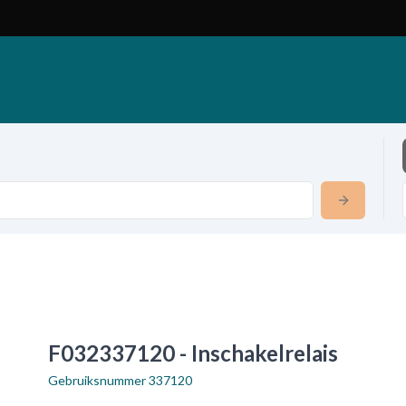
F032337120 - Inschakelrelais
Gebruiksnummer
337120