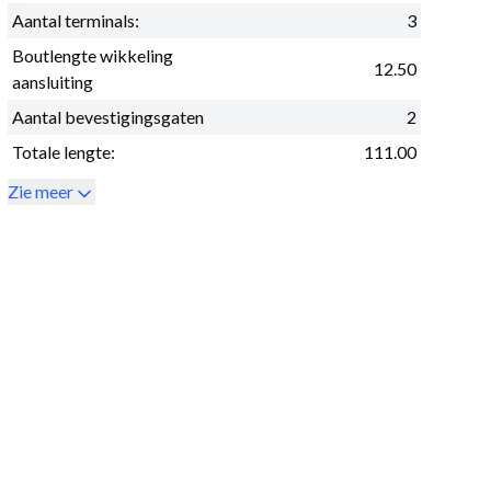
Aantal terminals:
3
Boutlengte wikkeling
12.50
aansluiting
Aantal bevestigingsgaten
2
Totale lengte:
111.00
Zie meer