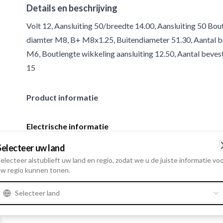
Details en beschrijving
Volt 12, Aansluiting 50/breedte 14.00, Aansluiting 50 Bou
diamter M8, B+ M8x1.25, Buitendiameter 51.30, Aantal be
M6, Boutlengte wikkeling aansluiting 12.50, Aantal beve
15
Product informatie
Electrische informatie
Volt
12
Selecteer uw land
electeer alstublieft uw land en regio, zodat we u de juiste informatie vo
w regio kunnen tonen.
Selecteer land