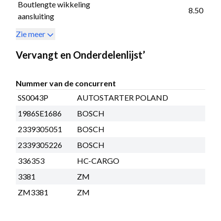
Boutlengte wikkeling
8.50
aansluiting
Zie meer
Vervangt en Onderdelenlijst’
Nummer van de concurrent
SS0043P
AUTOSTARTER POLAND
1986SE1686
BOSCH
2339305051
BOSCH
2339305226
BOSCH
336353
HC-CARGO
3381
ZM
ZM3381
ZM