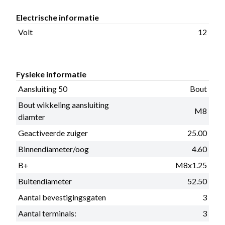
Electrische informatie
Volt
12
Fysieke informatie
Aansluiting 50
Bout
Bout wikkeling aansluiting
M8
diamter
Geactiveerde zuiger
25.00
Binnendiameter/oog
4.60
B+
M8x1.25
Buitendiameter
52.50
Aantal bevestigingsgaten
3
Aantal terminals:
3