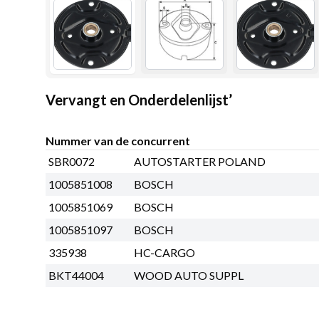
Vervangt en Onderdelenlijst’
Nummer van de concurrent
SBR0072
AUTOSTARTER POLAND
1005851008
BOSCH
1005851069
BOSCH
1005851097
BOSCH
335938
HC-CARGO
BKT44004
WOOD AUTO SUPPL