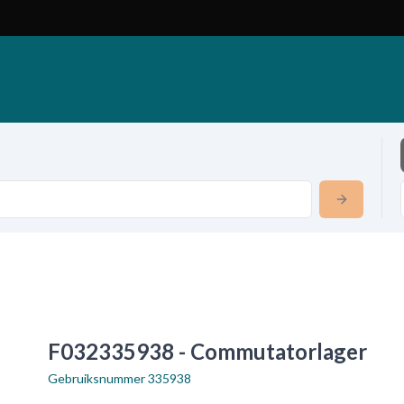
F032335938 - Commutatorlager
Gebruiksnummer
335938