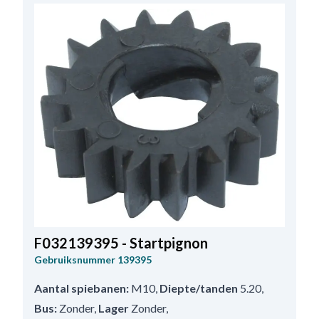
F032139395 - Startpignon
Gebruiksnummer
139395
Aantal spiebanen:
M10
,
Diepte/tanden
5.20
,
Bus:
Zonder
,
Lager
Zonder
,