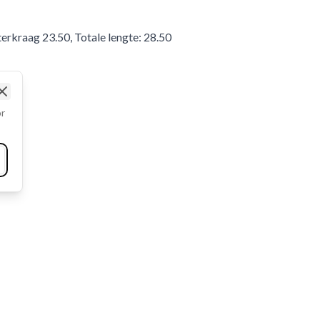
erkraag 23.50, Totale lengte: 28.50
Close
or