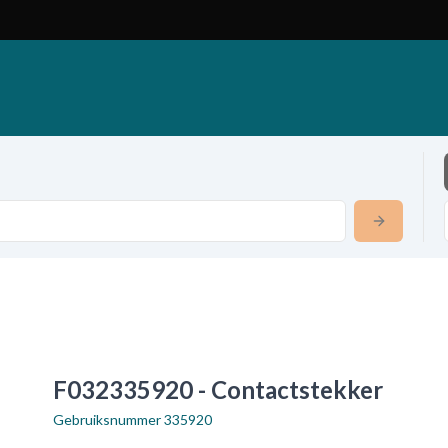
F032335920 - Contactstekker
Gebruiksnummer
335920