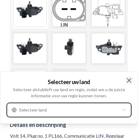
Selecteer uw land
Clo
Selecteer alstublieft uw land en regio, zodat we u de juiste
informatie voor uw regio kunnen tonen.
Selecteer land
Gebruiksnummer
335889
Details en beschrijving
Volt 14, Plug no. 1 PL166, Communicatie LIN, Regelaar