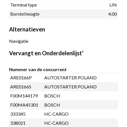
Terminal type
LIN
Borstel hoogte
4.00
Alternatieven
Navigatie
Vervangt en Onderdelenlijst’
Nummer van de concurrent
ARE0166P
AUTOSTARTER POLAND
ARE0166S
AUTOSTARTER POLAND
F00M144179
BOSCH
F00MA45301
BOSCH
333345
HC-CARGO
338021
HC-CARGO