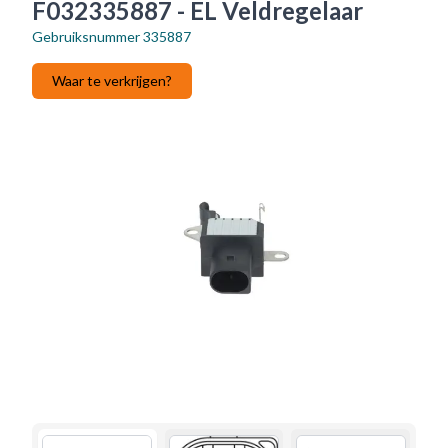
F032335887 - EL Veldregelaar
Gebruiksnummer
335887
Waar te verkrijgen?