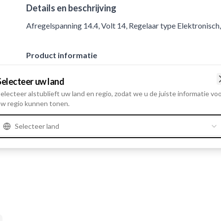
Details en beschrijving
Afregelspanning 14.4, Volt 14, Regelaar type Elektronisc
Product informatie
Selecteer uw land
Electrische informatie
electeer alstublieft uw land en regio, zodat we u de juiste informatie vo
Afregelspanning
14.4
w regio kunnen tonen.
Volt
14
Selecteer land