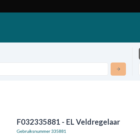
F032335881 - EL Veldregelaar
Gebruiksnummer
335881