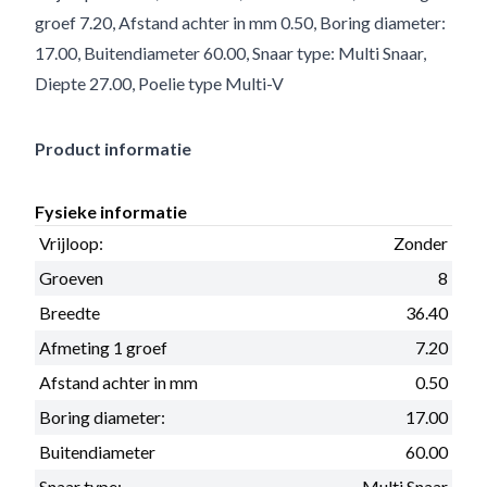
groef 7.20, Afstand achter in mm 0.50, Boring diameter:
17.00, Buitendiameter 60.00, Snaar type: Multi Snaar,
Diepte 27.00, Poelie type Multi-V
Product informatie
Fysieke informatie
Vrijloop:
Zonder
Groeven
8
Breedte
36.40
Afmeting 1 groef
7.20
Afstand achter in mm
0.50
Boring diameter:
17.00
Buitendiameter
60.00
Snaar type:
Multi Snaar