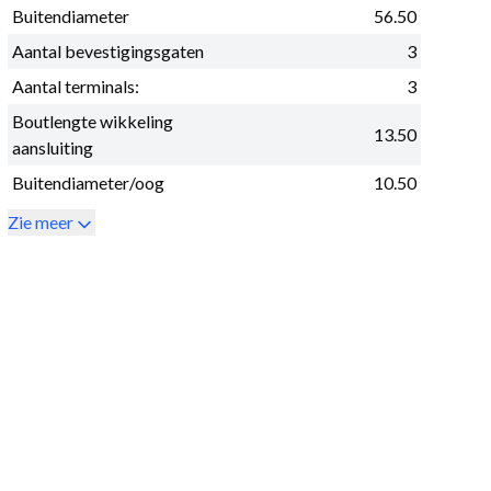
Buitendiameter
56.50
Aantal bevestigingsgaten
3
Aantal terminals:
3
Boutlengte wikkeling
13.50
aansluiting
Buitendiameter/oog
10.50
Zie meer