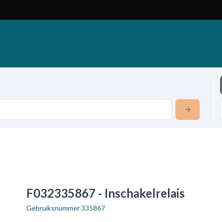
F032335867 - Inschakelrelais
Gebruiksnummer
335867