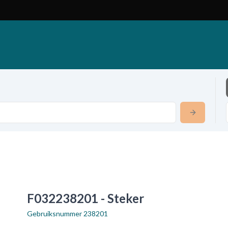
F032238201 - Steker
Gebruiksnummer
238201