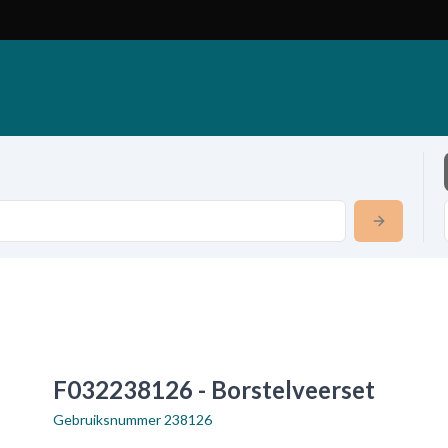
F032238126 - Borstelveerset
Gebruiksnummer
238126