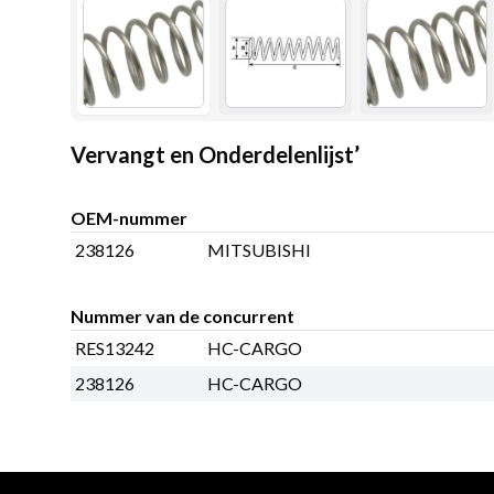
Vervangt en Onderdelenlijst’
OEM-nummer
238126
MITSUBISHI
Nummer van de concurrent
RES13242
HC-CARGO
238126
HC-CARGO