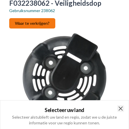
F032238062 - Veiligheidsdop
Gebruiksnummer
238062
Waar te verkrijgen?
Selecteer uw land
Clo
Selecteer alstublieft uw land en regio, zodat we u de juiste
informatie voor uw regio kunnen tonen.