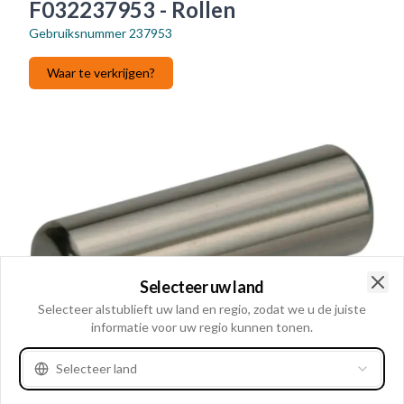
F032237953 - Rollen
Gebruiksnummer
237953
Waar te verkrijgen?
Selecteer uw land
Clo
Selecteer alstublieft uw land en regio, zodat we u de juiste
informatie voor uw regio kunnen tonen.
Selecteer land