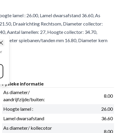
Hoogte lamel : 26.00, Lamel dwarsafstand 36.60, As
 21.50, Draairichting Rechtsom, Diameter collector:
40, Aantal lamellen: 27, Hoogte collector: 34.70,
tendiameter spiebanen/tanden mm 16.80, Diameter kern
Close
or
Fysieke informatie
As diameter/
8.00
aandrijfzijde/buiten:
Hoogte lamel :
26.00
Lamel dwarsafstand
36.60
As diameter/ kollecotor
8.00