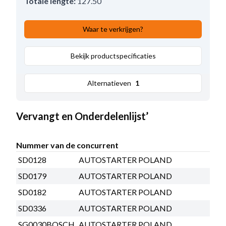
Totale lengte:
127.50
Waar te verkrijgen?
Bekijk productspecificaties
Alternatieven
1
Vervangt en Onderdelenlijst’
Nummer van de concurrent
SD0128
AUTOSTARTER POLAND
SD0179
AUTOSTARTER POLAND
SD0182
AUTOSTARTER POLAND
SD0336
AUTOSTARTER POLAND
SG0030BOSCH
AUTOSTARTER POLAND