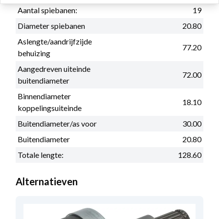
Aantal spiebanen:
19
Diameter spiebanen
20.80
Aslengte/aandrijfzijde
77.20
behuizing
Aangedreven uiteinde
72.00
buitendiameter
Binnendiameter
18.10
koppelingsuiteinde
Buitendiameter/as voor
30.00
Buitendiameter
20.80
Totale lengte:
128.60
Alternatieven