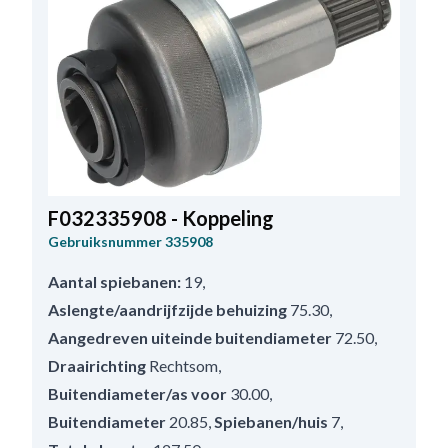
F032335908 - Koppeling
Gebruiksnummer
335908
Aantal spiebanen:
19
,
Aslengte/aandrijfzijde behuizing
75.30
,
Aangedreven uiteinde buitendiameter
72.50
,
Draairichting
Rechtsom
,
Buitendiameter/as voor
30.00
,
Buitendiameter
20.85
,
Spiebanen/huis
7
,