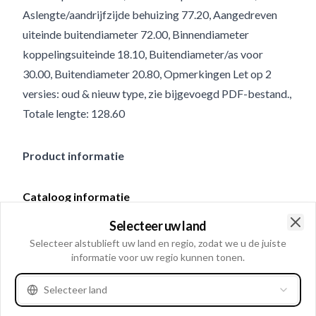
Aslengte/aandrijfzijde behuizing 77.20, Aangedreven
uiteinde buitendiameter 72.00, Binnendiameter
koppelingsuiteinde 18.10, Buitendiameter/as voor
30.00, Buitendiameter 20.80, Opmerkingen Let op 2
versies: oud & nieuw type, zie bijgevoegd PDF-bestand.,
Totale lengte: 128.60
Product informatie
Cataloog informatie
Let op 2 versies: oud &
Selecteer uw land
Opmerkingen
nieuw type, zie bijgevoegd
Clo
Selecteer alstublieft uw land en regio, zodat we u de juiste
PDF-bestand.
informatie voor uw regio kunnen tonen.
Selecteer land
Fysieke informatie