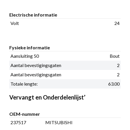
Electrische informatie
Volt
24
Fysieke informatie
Aansluiting 50
Bout
Aantal bevestigingsgaten
2
Aantal bevestigingsgaten
2
Totale lengte:
63.00
Vervangt en Onderdelenlijst’
OEM-nummer
237517
MITSUBISHI