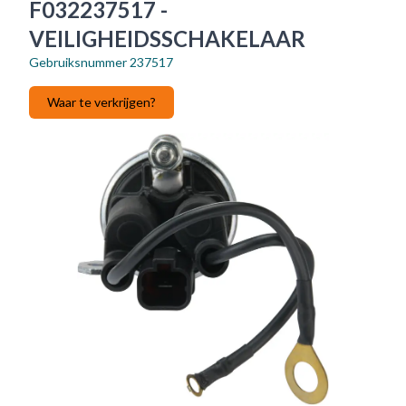
F032237517 -
VEILIGHEIDSSCHAKELAAR
Gebruiksnummer
237517
Waar te verkrijgen?