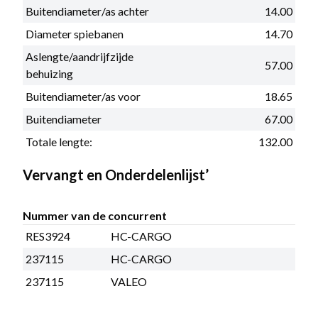
Buitendiameter/as achter
14.00
Diameter spiebanen
14.70
Aslengte/aandrijfzijde
57.00
behuizing
Buitendiameter/as voor
18.65
Buitendiameter
67.00
Totale lengte:
132.00
Vervangt en Onderdelenlijst’
Nummer van de concurrent
RES3924
HC-CARGO
237115
HC-CARGO
237115
VALEO