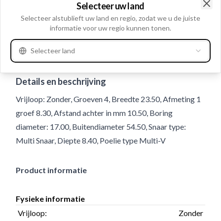
Selecteer uw land
Clo
Selecteer alstublieft uw land en regio, zodat we u de juiste
informatie voor uw regio kunnen tonen.
Selecteer land
Gebruiksnummer
236842
Details en beschrijving
Vrijloop: Zonder, Groeven 4, Breedte 23.50, Afmeting 1
groef 8.30, Afstand achter in mm 10.50, Boring
diameter: 17.00, Buitendiameter 54.50, Snaar type:
Multi Snaar, Diepte 8.40, Poelie type Multi-V
Product informatie
Fysieke informatie
Vrijloop:
Zonder