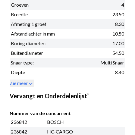
Groeven
4
Breedte
23.50
Afmeting 1 groef
8.30
Afstand achter in mm
10.50
Boring diameter:
17.00
Buitendiameter
54.50
Snaar type:
Multi Snaar
Diepte
8.40
Zie meer
Vervangt en Onderdelenlijst’
Nummer van de concurrent
236842
BOSCH
236842
HC-CARGO