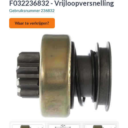
F032236832 - Vrijloopversnelling
Gebruiksnummer
236832
Waar te verkrijgen?