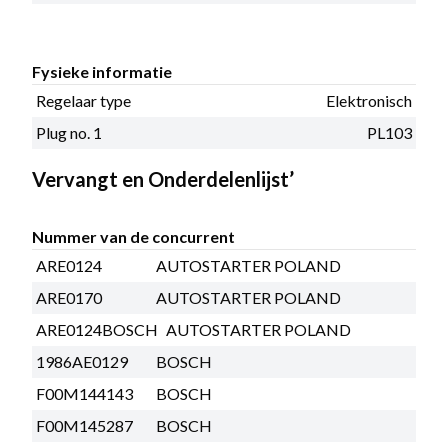
Fysieke informatie
Regelaar type
Elektronisch
Plug no. 1
PL103
Vervangt en Onderdelenlijst’
Nummer van de concurrent
ARE0124
AUTOSTARTER POLAND
ARE0170
AUTOSTARTER POLAND
ARE0124BOSCH
AUTOSTARTER POLAND
1986AE0129
BOSCH
F00M144143
BOSCH
F00M145287
BOSCH