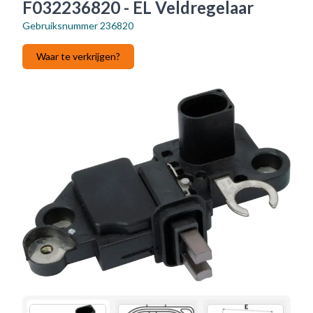
F032236820 - EL Veldregelaar
Gebruiksnummer
236820
Waar te verkrijgen?