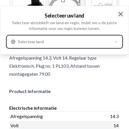
Selecteer uw land
Clo
Selecteer alstublieft uw land en regio, zodat we u de juiste
informatie voor uw regio kunnen tonen.
Gebruiksnummer
236820
Selecteer land
Details en beschrijving
Afregelspanning 14.3, Volt 14, Regelaar type
Elektronisch, Plug no. 1 PL103, Afstand tussen
montagegaten 79.00
Product informatie
Electrische informatie
Afregelspanning
14.3
Volt
14