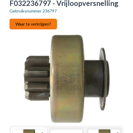
F032236797 - Vrijloopversnelling
Gebruiksnummer
236797
Waar te verkrijgen?