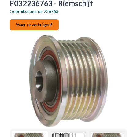
F032236763 - Riemschijf
Gebruiksnummer
236763
Waar te verkrijgen?