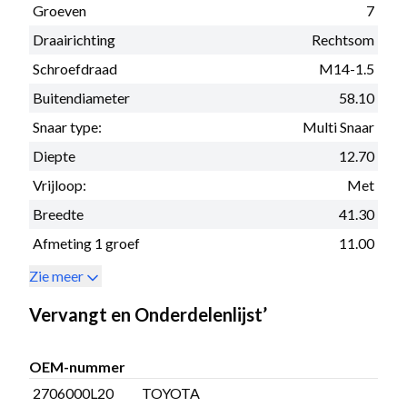
Groeven
7
Draairichting
Rechtsom
Schroefdraad
M14-1.5
Buitendiameter
58.10
Snaar type:
Multi Snaar
Diepte
12.70
Vrijloop:
Met
Breedte
41.30
Afmeting 1 groef
11.00
Zie meer
Vervangt en Onderdelenlijst’
OEM-nummer
2706000L20
TOYOTA