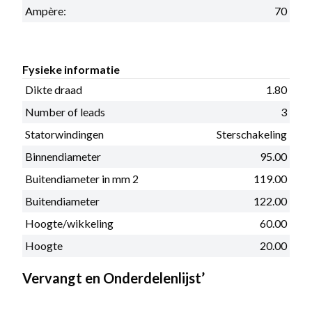
Ampère:
70
Fysieke informatie
Dikte draad
1.80
Number of leads
3
Statorwindingen
Sterschakeling
Binnendiameter
95.00
Buitendiameter in mm 2
119.00
Buitendiameter
122.00
Hoogte/wikkeling
60.00
Hoogte
20.00
Vervangt en Onderdelenlijst’