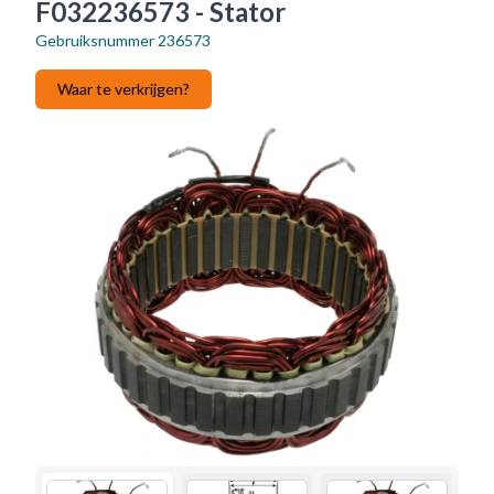
F032236573 - Stator
Gebruiksnummer
236573
Waar te verkrijgen?