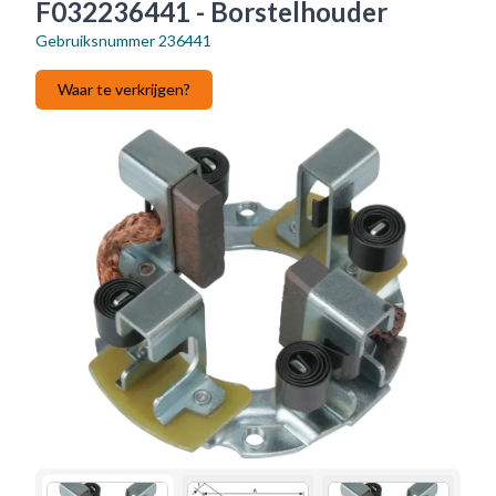
F032236441 - Borstelhouder
Gebruiksnummer
236441
Waar te verkrijgen?