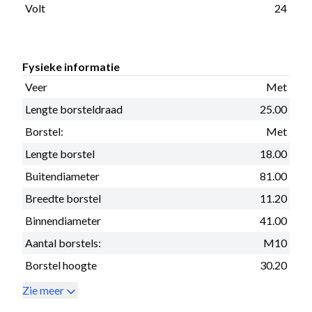
Volt
24
Fysieke informatie
Veer
Met
Lengte borsteldraad
25.00
Borstel:
Met
Lengte borstel
18.00
Buitendiameter
81.00
Breedte borstel
11.20
Binnendiameter
41.00
Aantal borstels:
M10
Borstel hoogte
30.20
Zie meer