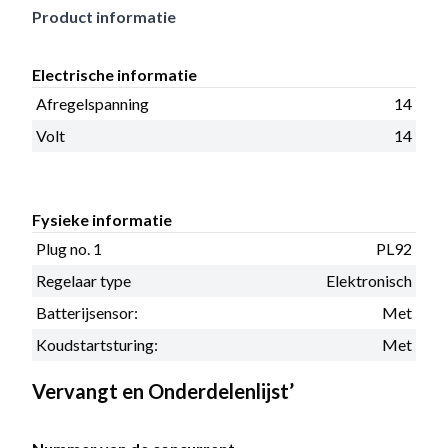
Product informatie
Electrische informatie
Afregelspanning
14
Volt
14
Fysieke informatie
Plug no. 1
PL92
Regelaar type
Elektronisch
Batterijsensor:
Met
Koudstartsturing:
Met
Vervangt en Onderdelenlijst’