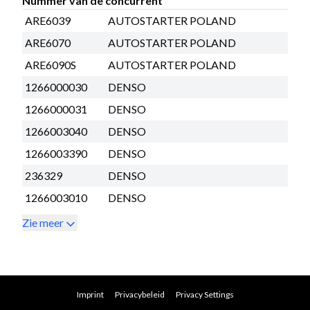
Nummer van de concurrent
ARE6039
AUTOSTARTER POLAND
ARE6070
AUTOSTARTER POLAND
ARE6090S
AUTOSTARTER POLAND
1266000030
DENSO
1266000031
DENSO
1266003040
DENSO
1266003390
DENSO
236329
DENSO
1266003010
DENSO
Zie meer
Imprint
Privacybeleid
Privacy Settings