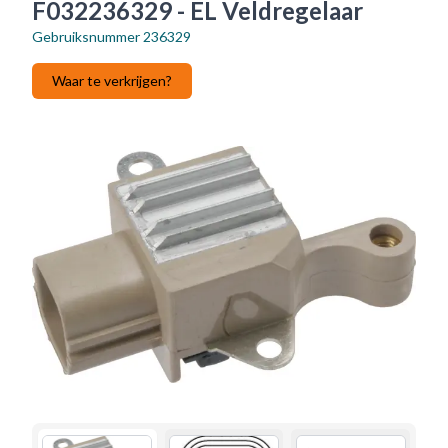
F032236329 - EL Veldregelaar
Gebruiksnummer
236329
Waar te verkrijgen?