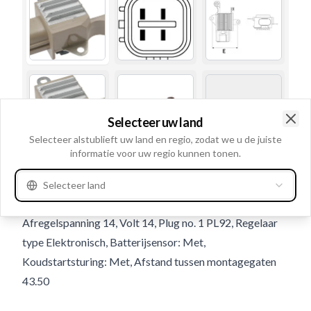
Selecteer uw land
Clo
Selecteer alstublieft uw land en regio, zodat we u de juiste
informatie voor uw regio kunnen tonen.
Gebruiksnummer
236329
Selecteer land
Details en beschrijving
Afregelspanning 14, Volt 14, Plug no. 1 PL92, Regelaar
type Elektronisch, Batterijsensor: Met,
Koudstartsturing: Met, Afstand tussen montagegaten
43.50