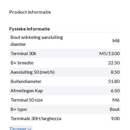
Product informatie
Fysieke informatie
Bout wikkeling aansluiting
M8
diamter
Terminal 30h
M5/13.00
B+ breedte
22.50
Aansluiting 50 (met/h)
8.50
Buitendiameter
51.80
Afmetingen Kap
6.50
Terminal 50 size
M6
B+ type:
Bout
Terminale 30H/larghezza
9.00
Zie meer