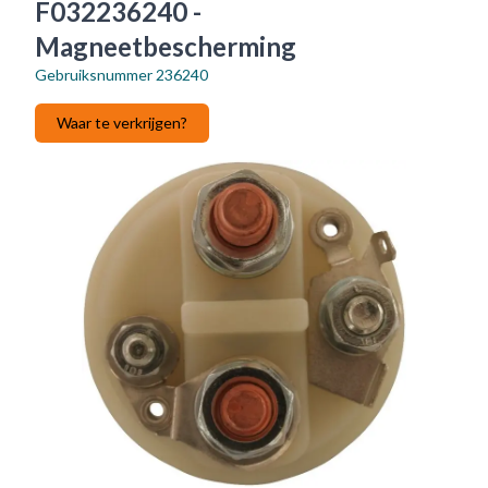
F032236240 -
Magneetbescherming
Gebruiksnummer
236240
Waar te verkrijgen?