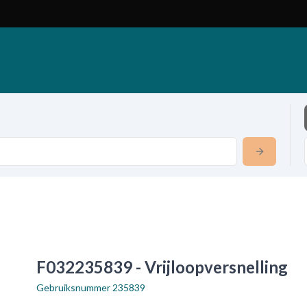
F032235839 - Vrijloopversnelling
Gebruiksnummer
235839