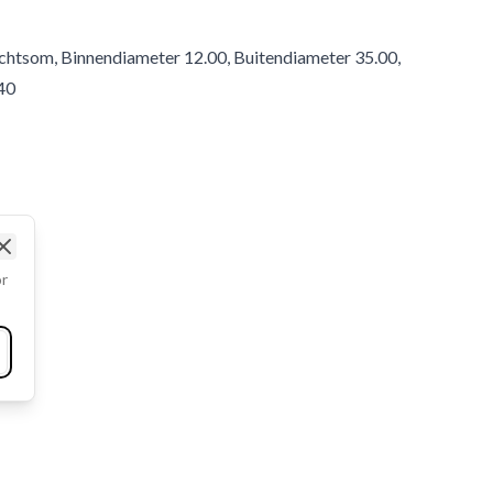
Rechtsom, Binnendiameter 12.00, Buitendiameter 35.00,
.40
Close
or