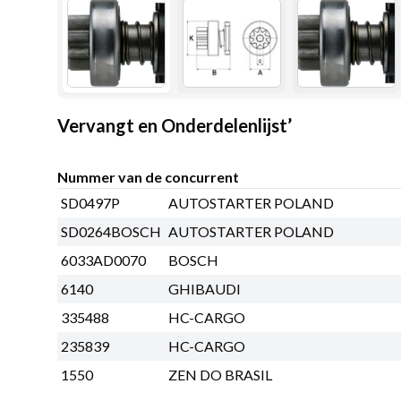
Vervangt en Onderdelenlijst’
Nummer van de concurrent
SD0497P
AUTOSTARTER POLAND
SD0264BOSCH
AUTOSTARTER POLAND
6033AD0070
BOSCH
6140
GHIBAUDI
335488
HC-CARGO
235839
HC-CARGO
1550
ZEN DO BRASIL