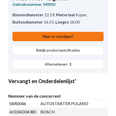
Gebruiksnummer
140010
Binnendiameter
12.59
,
Materiaal
Koper
,
Buitendiameter
16.55
,
Lengte
18.00
Waar te verkrijgen?
Bekijk productspecificaties
Alternatieven
1
Vervangt en Onderdelenlijst’
Nummer van de concurrent
SBR0046
AUTOSTARTER POLAND
6033AD04380
BOSCH