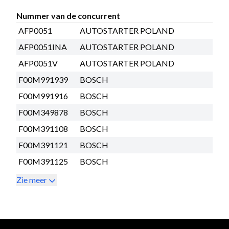
Nummer van de concurrent
AFP0051
AUTOSTARTER POLAND
AFP0051INA
AUTOSTARTER POLAND
AFP0051V
AUTOSTARTER POLAND
F00M991939
BOSCH
F00M991916
BOSCH
F00M349878
BOSCH
F00M391108
BOSCH
F00M391121
BOSCH
F00M391125
BOSCH
Zie meer