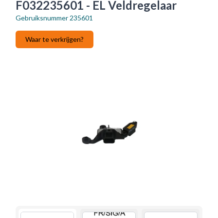
F032235601 - EL Veldregelaar
Gebruiksnummer
235601
Waar te verkrijgen?